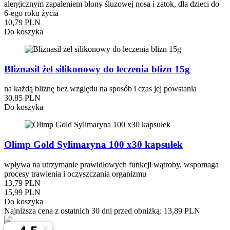
alergicznym zapaleniem błony śluzowej nosa i zatok, dla dzieci do
6-ego roku życia
10,79 PLN
Do koszyka
Bliznasil żel silikonowy do leczenia blizn 15g
na każdą bliznę bez względu na sposób i czas jej powstania
30,85 PLN
Do koszyka
Olimp Gold Sylimaryna 100 x30 kapsułek
wpływa na utrzymanie prawidłowych funkcji wątroby, wspomaga
procesy trawienia i oczyszczania organizmu
13,79 PLN
15,99 PLN
Do koszyka
Najniższa cena z ostatnich 30 dni przed obniżką:
13,89 PLN