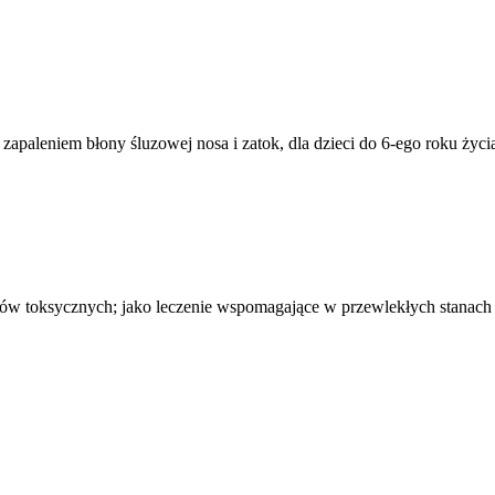
apaleniem błony śluzowej nosa i zatok, dla dzieci do 6-ego roku życi
w toksycznych; jako leczenie wspomagające w przewlekłych stanach