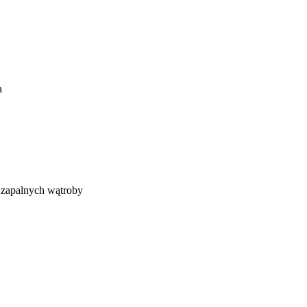
a
 zapalnych wątroby