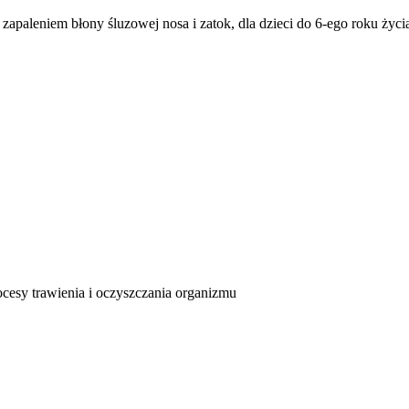
apaleniem błony śluzowej nosa i zatok, dla dzieci do 6-ego roku życi
esy trawienia i oczyszczania organizmu