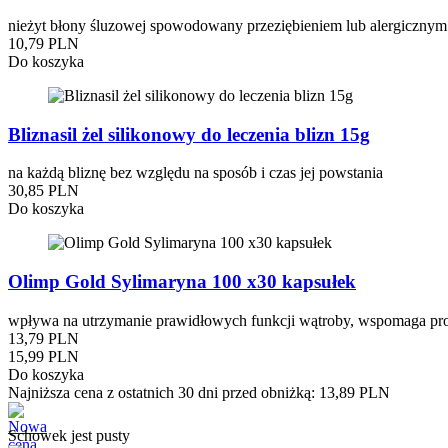
nieżyt błony śluzowej spowodowany przeziębieniem lub alergicznym z
10,79 PLN
Do koszyka
Bliznasil żel silikonowy do leczenia blizn 15g
na każdą bliznę bez względu na sposób i czas jej powstania
30,85 PLN
Do koszyka
Olimp Gold Sylimaryna 100 x30 kapsułek
wpływa na utrzymanie prawidłowych funkcji wątroby, wspomaga proc
13,79 PLN
15,99 PLN
Do koszyka
Najniższa cena z ostatnich 30 dni przed obniżką:
13,89 PLN
Schowek jest pusty