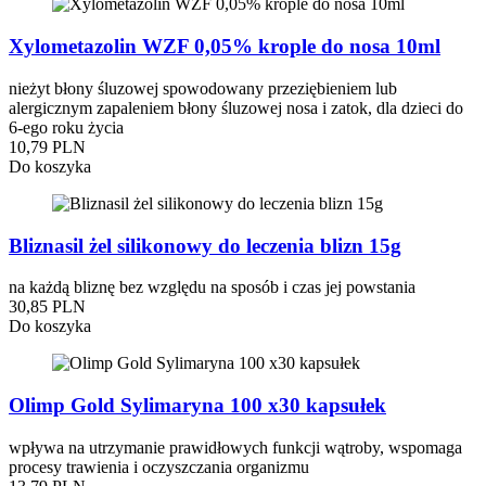
Xylometazolin WZF 0,05% krople do nosa 10ml
nieżyt błony śluzowej spowodowany przeziębieniem lub
alergicznym zapaleniem błony śluzowej nosa i zatok, dla dzieci do
6-ego roku życia
10,79 PLN
Do koszyka
Bliznasil żel silikonowy do leczenia blizn 15g
na każdą bliznę bez względu na sposób i czas jej powstania
30,85 PLN
Do koszyka
Olimp Gold Sylimaryna 100 x30 kapsułek
wpływa na utrzymanie prawidłowych funkcji wątroby, wspomaga
procesy trawienia i oczyszczania organizmu